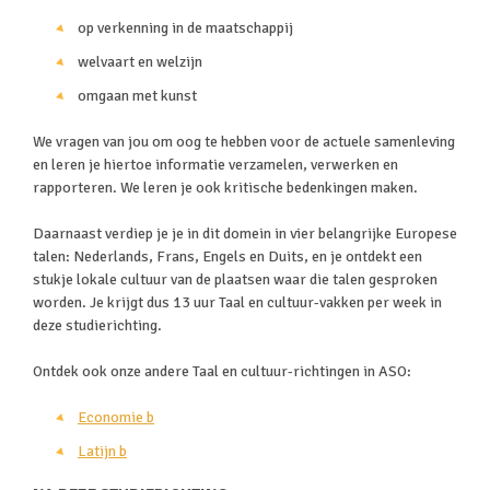
op verkenning in de maatschappij
welvaart en welzijn
omgaan met kunst
We vragen van jou om oog te hebben voor de actuele samenleving
en leren je hiertoe informatie verzamelen, verwerken en
rapporteren. We leren je ook kritische bedenkingen maken.
Daarnaast verdiep je je in dit domein in vier belangrijke Europese
talen: Nederlands, Frans, Engels en Duits, en je ontdekt een
stukje lokale cultuur van de plaatsen waar die talen gesproken
worden. Je krijgt dus 13 uur Taal en cultuur-vakken per week in
deze studierichting.
Ontdek ook onze andere Taal en cultuur-richtingen in ASO:
Economie b
Latijn b