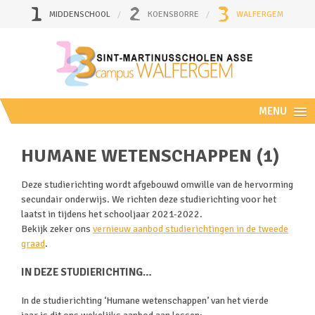
MIDDENSCHOOL
KOENSBORRE
WALFERGEM
MENU
HUMANE WETENSCHAPPEN (1)
Deze studierichting wordt afgebouwd omwille van de hervorming
secundair onderwijs. We richten deze studierichting voor het
laatst in tijdens het schooljaar 2021-2022.
Bekijk zeker ons
vernieuw aanbod studierichtingen in de tweede
graad
.
IN DEZE STUDIERICHTING…
In de studierichting ‘Humane wetenschappen’ van het vierde