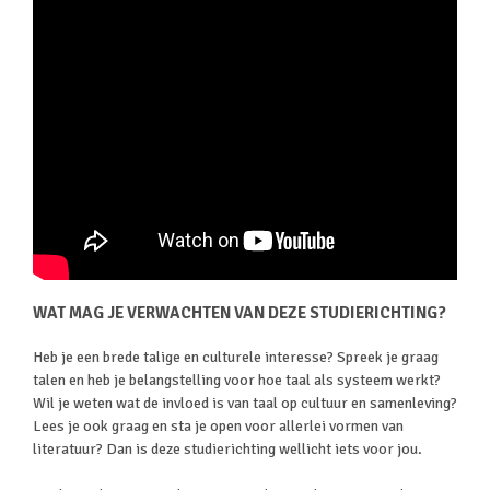
WAT MAG JE VERWACHTEN VAN DEZE STUDIERICHTING?
Heb je een brede talige en culturele interesse? Spreek je graag
talen en heb je belangstelling voor hoe taal als systeem werkt?
Wil je weten wat de invloed is van taal op cultuur en samenleving?
Lees je ook graag en sta je open voor allerlei vormen van
literatuur? Dan is deze studierichting wellicht iets voor jou.