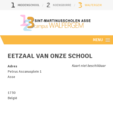
MIDDENSCHOOL
KOENSBORRE
WALFERGEM
MENU
EETZAAL VAN ONZE SCHOOL
Kaart niet beschikbaar
Adres
Petrus Ascanusplein 1
Asse
1730
België