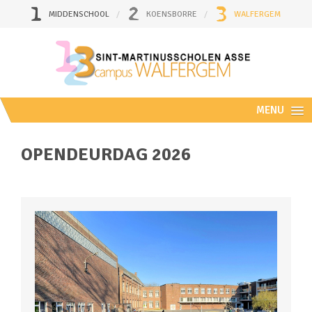
MIDDENSCHOOL
KOENSBORRE
WALFERGEM
MENU
OPENDEURDAG 2026